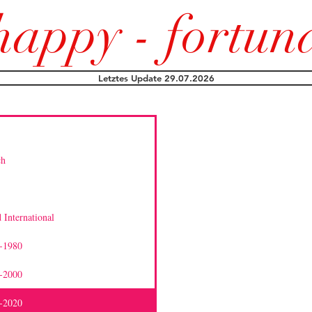
happy - fortun
Letztes Update 29.07.2026
ch
 International
0-1980
0-2000
0-2020