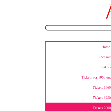
Home
über mi
Trikots
Tickets vor 1960 und
Tickets 196
Tickets 198
Tickets 200