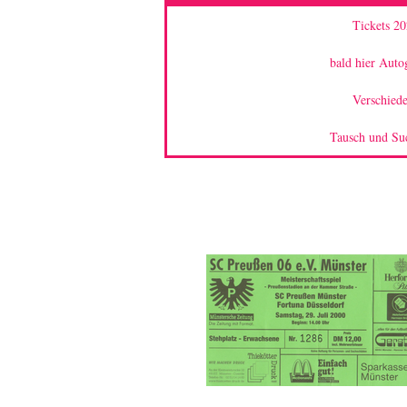
Tickets 20
bald hier Aut
Verschied
Tausch und Su